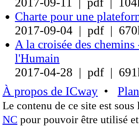
2017-09-11 | pdf | 104
Charte pour une plateform
2017-09-04 | pdf | 670
A la croisée des chemins 
l'Humain
2017-04-28 | pdf | 691
À propos de ICway
•
Plan
Le contenu de ce site est sous
NC
pour pouvoir être utilisé et