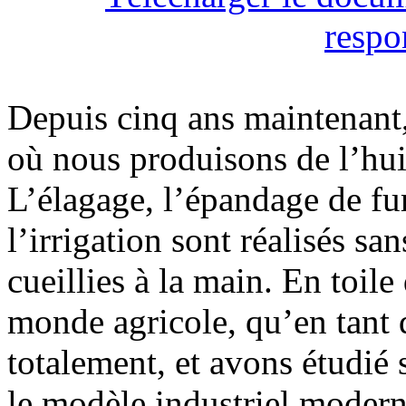
respo
Depuis cinq ans maintenant
où nous produisons de l’huil
L’élagage, l’épandage de fum
l’irrigation sont réalisés sa
cueillies à la main. En toil
monde agricole, qu’en tant 
totalement, et avons étudié 
le modèle industriel modern