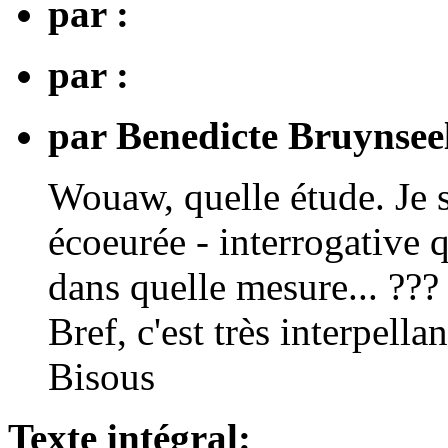
par :
par :
par Benedicte Bruynsee
Wouaw, quelle étude. Je s
écoeurée - interrogative 
dans quelle mesure... ???
Bref, c'est très interpellan
Bisous
Texte intégral: