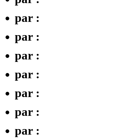
par :
par :
par :
par :
par :
par :
par :