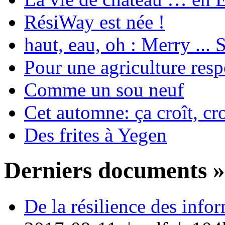
RésiWay est née !
haut, eau, oh : Merry ...
Pour une agriculture res
Comme un sou neuf
Cet automne: ça croît, cro
Des frites à Yegen
Derniers documents »
De la résilience des info