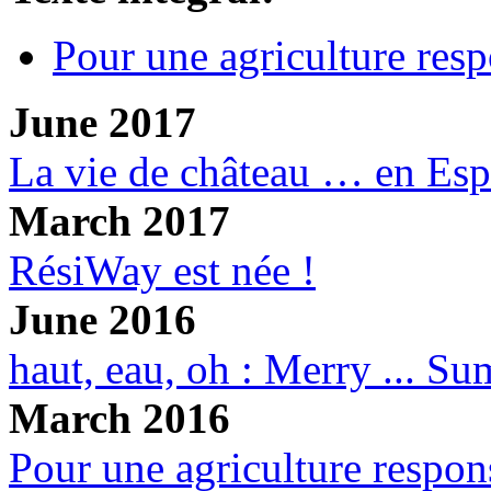
Pour une agriculture resp
June 2017
La vie de château … en Es
March 2017
RésiWay est née !
June 2016
haut, eau, oh : Merry ... S
March 2016
Pour une agriculture respon