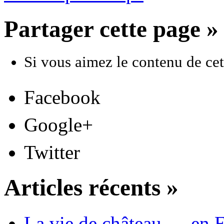
Partager cette page »
Si vous aimez le contenu de cett
Facebook
Google+
Twitter
Articles récents »
La vie de château … en 