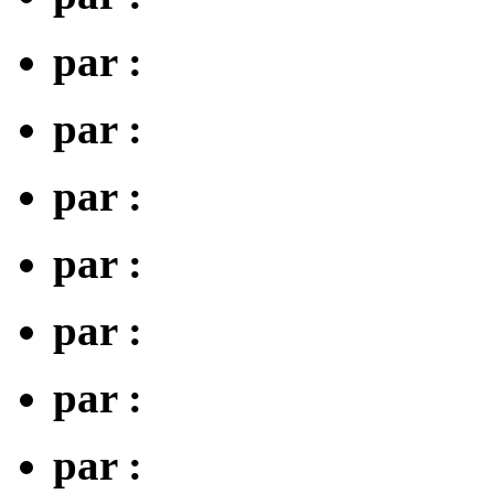
par :
par :
par :
par :
par :
par :
par :