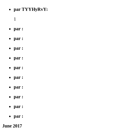
par TYYHyRvY:
1
par :
par :
par :
par :
par :
par :
par :
par :
par :
par :
June 2017