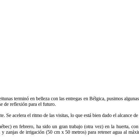
eitunas terminó en belleza con las entregas en Bélgica, pusimos algunas
e de reflexión para el futuro.
Se acelera el ritmo de las visitas, lo que está bien dado el alcance de l
bec) en febrero, ha sido un gran trabajo (otra vez) en la huerta, con
lta y zanjas de irrigación (50 cm x 50 metros) para retener agua al máxi