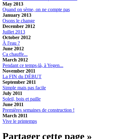
May 2013
Quand on sème, on ne compte pas
January 2013
Osons le change
December 2012
Juillet 2013
October 2012
À l'eau ?
June 2012
Ça chauffe...
March 2012
Pendant ce temps-là, à Yegen...
November 2011
La FIN du DÉBUT
September 2011
Simple mais pas facile
July 2011
Soleil, bois et paille
June 2011
Premières semaines de construction !
March 2011
Vive le printemps
Partager cette page »