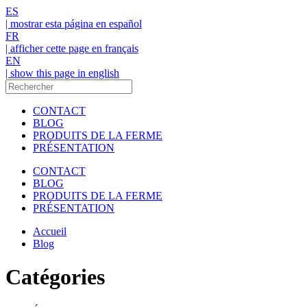
ES
| mostrar esta página en español
FR
| afficher cette page en français
EN
| show this page in english
CONTACT
BLOG
PRODUITS DE LA FERME
PRÉSENTATION
CONTACT
BLOG
PRODUITS DE LA FERME
PRÉSENTATION
Accueil
Blog
Catégories