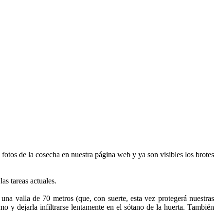
 fotos de la cosecha en nuestra página web y ya son visibles los brotes
as tareas actuales.
 una valla de 70 metros (que, con suerte, esta vez protegerá nuestras
mo y dejarla infiltrarse lentamente en el sótano de la huerta. También