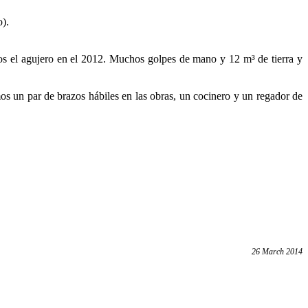
o).
mos el agujero en el 2012. Muchos golpes de mano y 12 m³ de tierra y
os un par de brazos hábiles en las obras, un cocinero y un regador de
26 March 2014