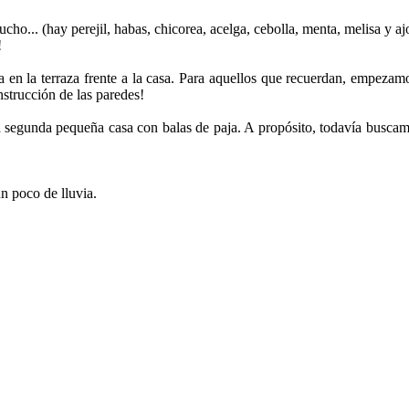
... (hay perejil, habas, chicorea, acelga, cebolla, menta, melisa y aj
!
 en la terraza frente a la casa. Para aquellos que recuerdan, empeza
nstrucción de las paredes!
la segunda pequeña casa con balas de paja. A propósito, todavía buscam
n poco de lluvia.