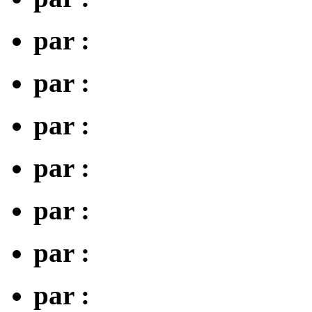
par :
par :
par :
par :
par :
par :
par :