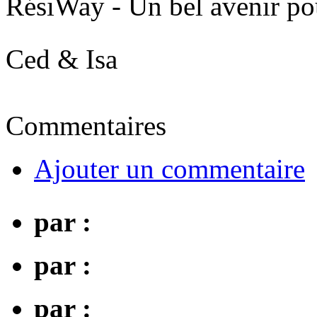
RésiWay - Un bel avenir po
Ced & Isa
Commentaires
Ajouter un commentaire
par :
par :
par :