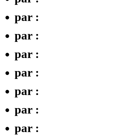
par :
par :
par :
par :
par :
par :
par :