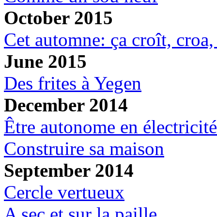
October 2015
Cet automne: ça croît, croa, 
June 2015
Des frites à Yegen
December 2014
Être autonome en électricité
Construire sa maison
September 2014
Cercle vertueux
A sec et sur la paille