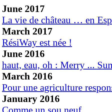
June 2017
La vie de château … en Es
March 2017
RésiWay est née !
June 2016
haut, eau, oh : Merry ... S
March 2016
Pour une agriculture respon
January 2016
Comme un sou neuf