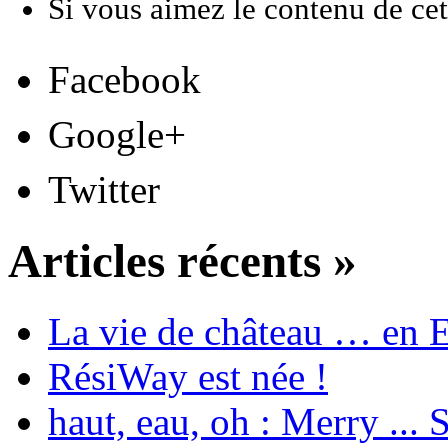
Si vous aimez le contenu de cett
Facebook
Google+
Twitter
Articles récents »
La vie de château … en 
RésiWay est née !
haut, eau, oh : Merry ...