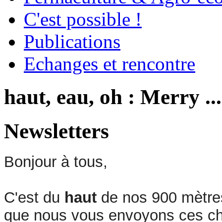
C'est possible !
Publications
Echanges et rencontre
haut, eau, oh : Merry .
Newsletters
Bonjour à tous,
C'est du
haut
de nos 900 mètres
que nous vous envoyons ces cha