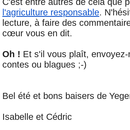
C'est entre autres de cela que 
l'agriculture responsable
. N'hés
lecture, à faire des commentaires
cœur vous en dit.
Oh !
Et s'il vous plaît, envoyez
contes ou blagues ;-)
Bel été et bons baisers de Yege
Isabelle et Cédric