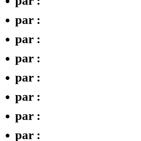
par :
par :
par :
par :
par :
par :
par :
par :