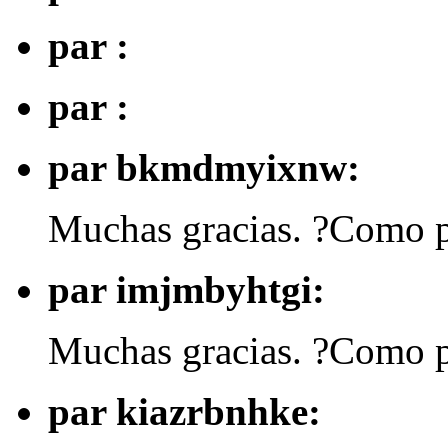
par :
par :
par bkmdmyixnw:
Muchas gracias. ?Como p
par imjmbyhtgi:
Muchas gracias. ?Como p
par kiazrbnhke: