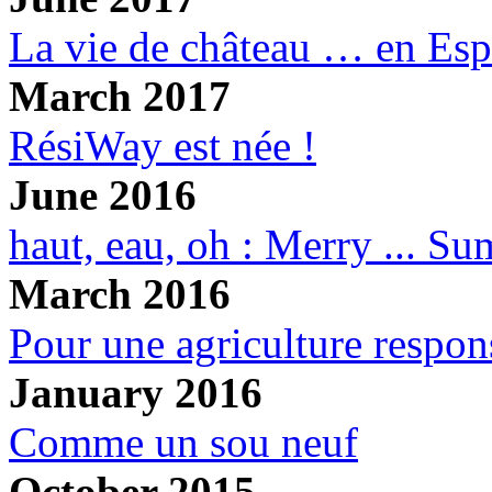
La vie de château … en Es
March 2017
RésiWay est née !
June 2016
haut, eau, oh : Merry ... S
March 2016
Pour une agriculture respon
January 2016
Comme un sou neuf
October 2015