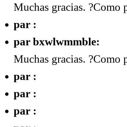
Muchas gracias. ?Como p
par :
par bxwlwmmble:
Muchas gracias. ?Como p
par :
par :
par :