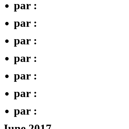
par :
par :
par :
par :
par :
par :
par :
June 2017