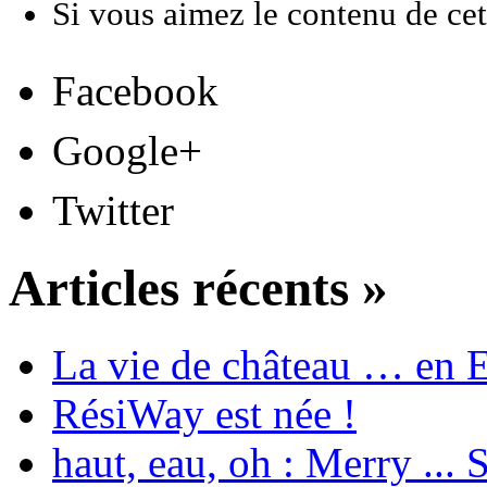
Si vous aimez le contenu de cett
Facebook
Google+
Twitter
Articles récents »
La vie de château … en 
RésiWay est née !
haut, eau, oh : Merry ...