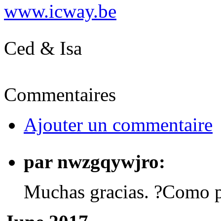
www.icway.be
Ced & Isa
Commentaires
Ajouter un commentaire
par nwzgqywjro:
Muchas gracias. ?Como p