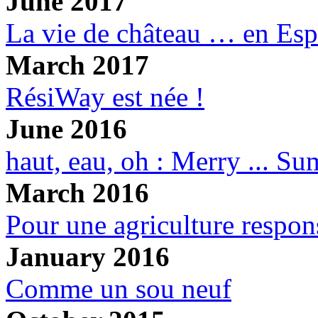
June 2017
La vie de château … en Es
March 2017
RésiWay est née !
June 2016
haut, eau, oh : Merry ... S
March 2016
Pour une agriculture respon
January 2016
Comme un sou neuf