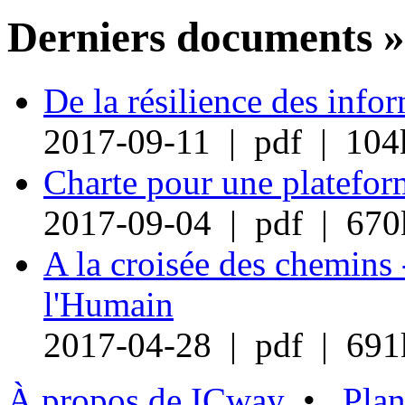
Derniers documents »
De la résilience des info
2017-09-11 | pdf | 104
Charte pour une plateform
2017-09-04 | pdf | 670
A la croisée des chemins 
l'Humain
2017-04-28 | pdf | 691
À propos de ICway
•
Plan