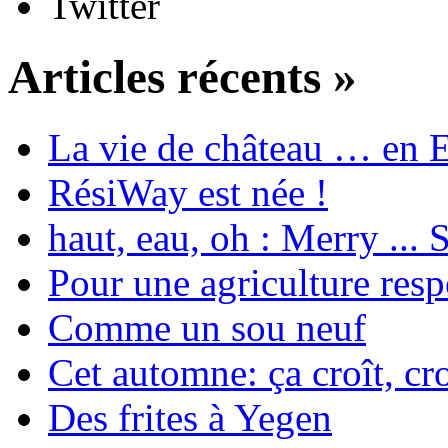
Twitter
Articles récents »
La vie de château … en 
RésiWay est née !
haut, eau, oh : Merry ...
Pour une agriculture res
Comme un sou neuf
Cet automne: ça croît, cro
Des frites à Yegen