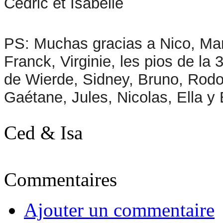
Cédric et Isabelle
PS: Muchas gracias a Nico, Mar
Franck, Virginie, les pios de l
de Wierde, Sidney, Bruno, Rodol
Gaétane, Jules, Nicolas, Ella y E
Ced & Isa
Commentaires
Ajouter un commentaire