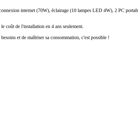
ge, connexion internet (70W), éclairage (10 lampes LED 4W), 2 PC porta
e coût de l'installation en 4 ans seulement.
s besoins et de maîtriser sa consommation, c'est possible !