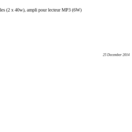
bles (2 x 40w), ampli pour lecteur MP3 (6W)
25 December 2014