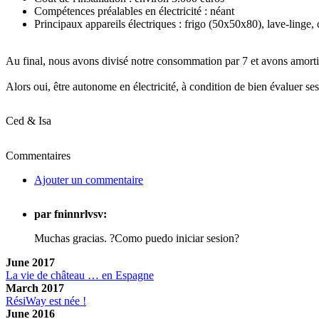
Compétences préalables en électricité : néant
Principaux appareils électriques : frigo (50x50x80), lave-lin
Au final, nous avons divisé notre consommation par 7 et avons amorti l
Alors oui, être autonome en électricité, à condition de bien évaluer se
Ced & Isa
Commentaires
Ajouter un commentaire
par fninnrlvsv:
Muchas gracias. ?Como puedo iniciar sesion?
June 2017
La vie de château … en Espagne
March 2017
RésiWay est née !
June 2016