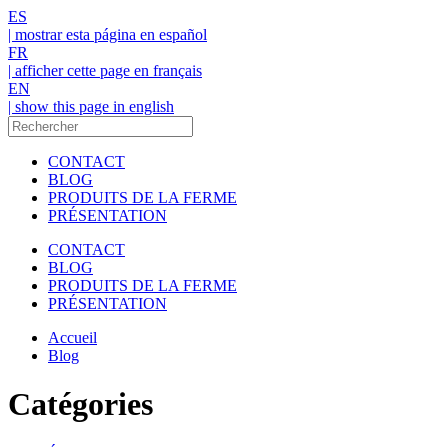
ES
| mostrar esta página en español
FR
| afficher cette page en français
EN
| show this page in english
CONTACT
BLOG
PRODUITS DE LA FERME
PRÉSENTATION
CONTACT
BLOG
PRODUITS DE LA FERME
PRÉSENTATION
Accueil
Blog
Catégories