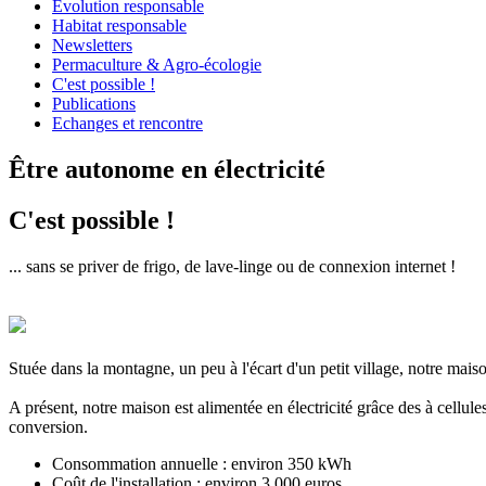
Évolution responsable
Habitat responsable
Newsletters
Permaculture & Agro-écologie
C'est possible !
Publications
Echanges et rencontre
Être autonome en électricité
C'est possible !
... sans se priver de frigo, de lave-linge ou de connexion internet !
Stuée dans la montagne, un peu à l'écart d'un petit village, notre maiso
A présent, notre maison est alimentée en électricité grâce des à cellul
conversion.
Consommation annuelle : environ 350 kWh
Coût de l'installation : environ 3.000 euros