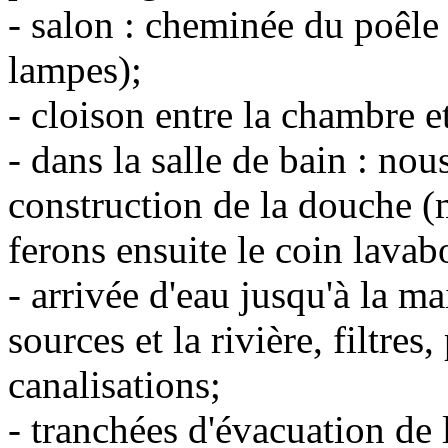
- salon : cheminée du poêle à
lampes);
- cloison entre la chambre et
- dans la salle de bain : no
construction de la douche (m
ferons ensuite le coin lavab
- arrivée d'eau jusqu'à la ma
sources et la rivière, filtre
canalisations;
- tranchées d'évacuation de l