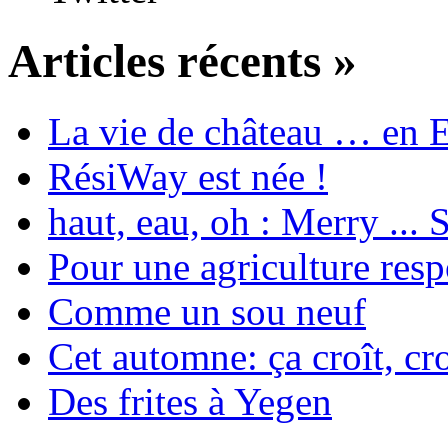
Articles récents »
La vie de château … en 
RésiWay est née !
haut, eau, oh : Merry ...
Pour une agriculture res
Comme un sou neuf
Cet automne: ça croît, cro
Des frites à Yegen