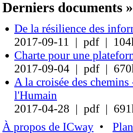
Derniers documents »
De la résilience des info
2017-09-11 | pdf | 104
Charte pour une plateform
2017-09-04 | pdf | 670
A la croisée des chemins 
l'Humain
2017-04-28 | pdf | 691
À propos de ICway
•
Plan