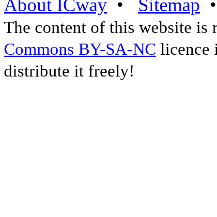
About ICway
•
Sitemap
The content of this website is
Commons BY-SA-NC
licence 
distribute it freely!