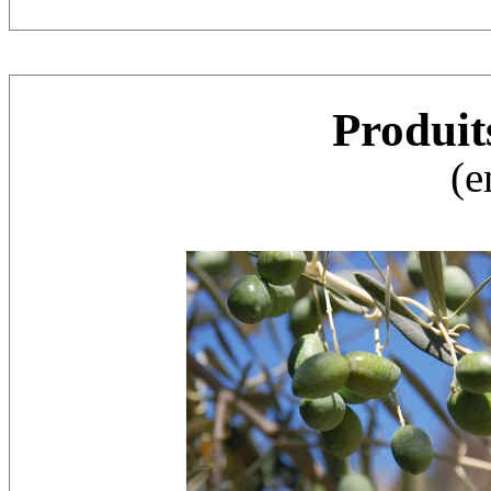
Produit
(e