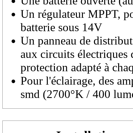
Une batterie ouverte (
Un régulateur MPPT, pou
batterie sous 14V
Un panneau de distributi
aux circuits électriques
protection adapté à chaq
Pour l'éclairage, des 
smd (2700°K / 400 lume