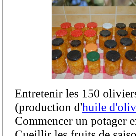
Entretenir les 150 olivie
(production d'
huile d'oli
Commencer un potager en 
Cueillir les fruits de sai