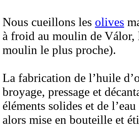
Nous cueillons les
olives
ma
à froid au moulin de Válor, l
moulin le plus proche).
La fabrication de l’huile d’o
broyage, pressage et décanta
éléments solides et de l’eau 
alors mise en bouteille et ét