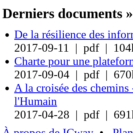
Derniers documents »
De la résilience des info
2017-09-11 | pdf | 104
Charte pour une plateform
2017-09-04 | pdf | 670
A la croisée des chemins 
l'Humain
2017-04-28 | pdf | 691
À propos de ICway
•
Plan