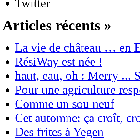
Twitter
Articles récents »
La vie de château … en 
RésiWay est née !
haut, eau, oh : Merry ...
Pour une agriculture res
Comme un sou neuf
Cet automne: ça croît, cro
Des frites à Yegen