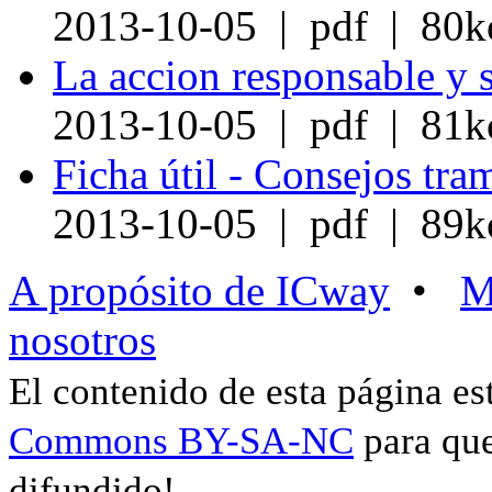
2013-10-05 | pdf | 80k
La accion responsable y 
2013-10-05 | pdf | 81k
Ficha útil - Consejos tra
2013-10-05 | pdf | 89k
A propósito de ICway
•
M
nosotros
El contenido de esta página es
Commons BY-SA-NC
para que
difundido!