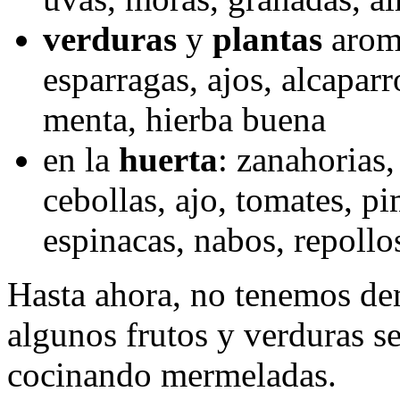
verduras
y
plantas
arom
esparragas, ajos, alcaparr
menta, hierba buena
en la
huerta
: zanahorias,
cebollas, ajo, tomates, pi
espinacas, nabos, repollo
Hasta ahora, no tenemos d
algunos frutos y verduras s
cocinando mermeladas.