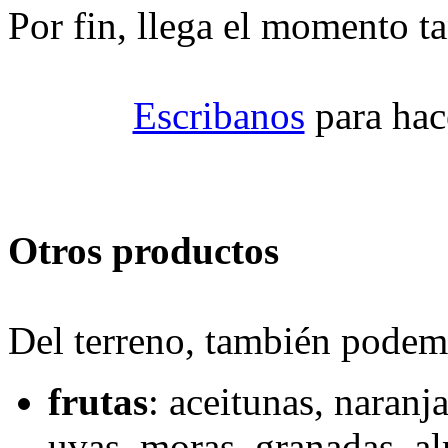
Por fin, llega el momento ta
Escribanos
para hac
Otros productos
Del terreno, también podem
frutas
: aceitunas, naranj
uvas, moras, granadas, a