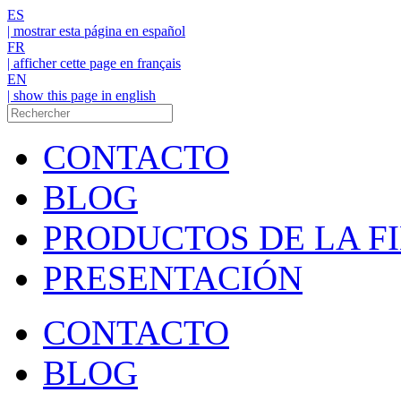
ES
| mostrar esta página en español
FR
| afficher cette page en français
EN
| show this page in english
CONTACTO
BLOG
PRODUCTOS DE LA F
PRESENTACIÓN
CONTACTO
BLOG