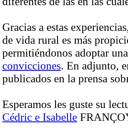
diferentes de las en las cual
Gracias a estas experiencia
de vida rural es más propici
permitiéndonos adoptar una
convicciones
. En adjunto, 
publicados en la prensa sob
Esperamos les guste su lect
Cédric e Isabelle
FRANÇOY