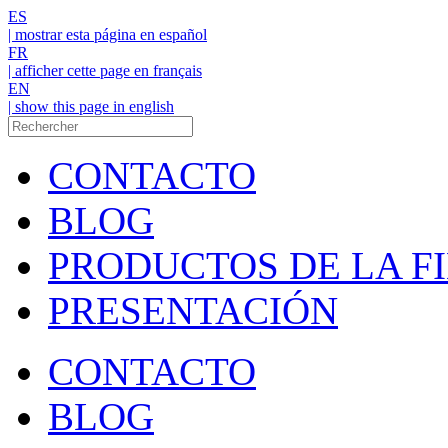
ES
| mostrar esta página en español
FR
| afficher cette page en français
EN
| show this page in english
CONTACTO
BLOG
PRODUCTOS DE LA F
PRESENTACIÓN
CONTACTO
BLOG