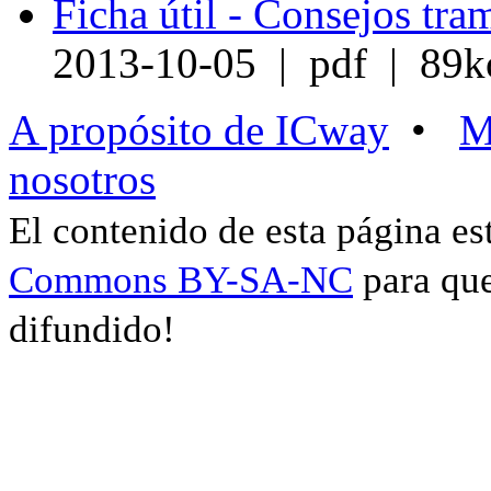
Ficha útil - Consejos tra
2013-10-05 | pdf | 89k
A propósito de ICway
•
M
nosotros
El contenido de esta página es
Commons BY-SA-NC
para que
difundido!