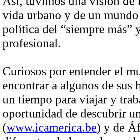
Así, tuvimos una visión de 
vida urbano y de un mundo 
política del “siempre más” 
profesional.
Curiosos por entender el m
encontrar a algunos de sus
un tiempo para viajar y trab
oportunidad de descubrir un
(
www.icamerica.be
) y de Á