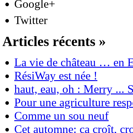
Google+
Twitter
Articles récents »
La vie de château … en 
RésiWay est née !
haut, eau, oh : Merry ...
Pour une agriculture res
Comme un sou neuf
Cet automne: ça croît, cro