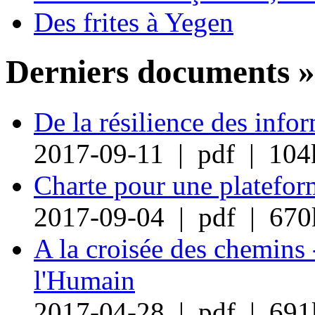
Des frites à Yegen
Derniers documents »
De la résilience des info
2017-09-11 | pdf | 104
Charte pour une plateform
2017-09-04 | pdf | 670
A la croisée des chemins 
l'Humain
2017-04-28 | pdf | 691